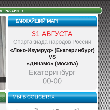
31 АВГУСТА
Спартакиада народов России
«Локо-Изумруд» (Екатеринбург)
VS
«Динамо» (Москва)
Екатеринбург
00-00
МЫ В СОЦСЕТЯХ