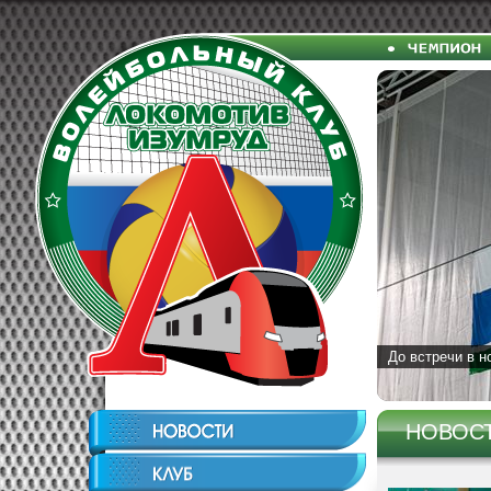
До встречи в н
НОВОС