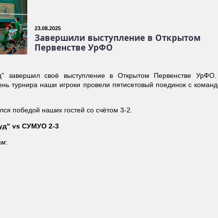
23.08.2025
Завершили выступление в Открытом
Первенстве УрФО
уд" завершил своё выступление в Открытом Первенстве УрФО.
нь турнира наши игроки провели пятисетовый поединок с команд
ся победой наших гостей со счётом 3-2.
уд" vs СУМУО 2-3
ам: