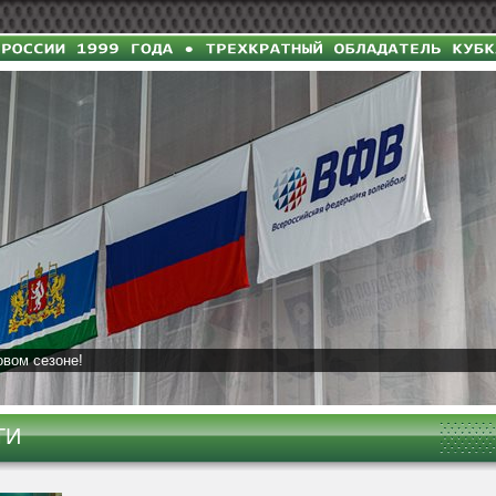
овом сезоне!
ТИ