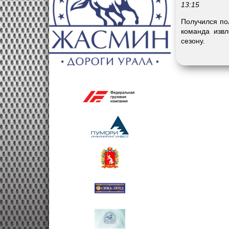
13:15
Получился по
команда изв
сезону.