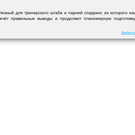
лезный для тренерского штаба и парней спарринг, из которого н
лечёт правильные выводы и продолжит планомерную подготовку
Вернут