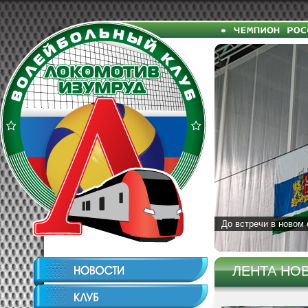
До встречи в новом 
ЛЕНТА НО