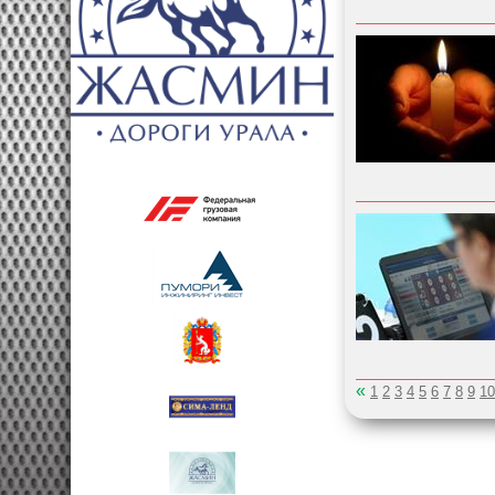
«
1
2
3
4
5
6
7
8
9
10