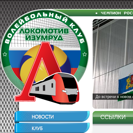
До встречи в новом 
ССЫЛКИ