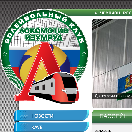
До встречи в новом 
БАССЕЙН
05.02.2015