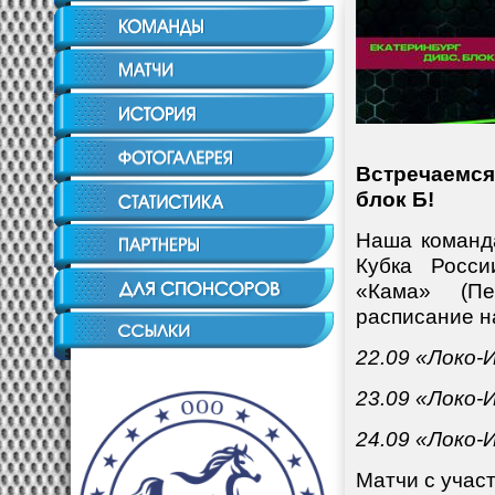
Встречаемся
блок Б!
Наша команда
Кубка Росси
«Кама» (Пе
расписание н
22.09 «Локо-
23.09 «Локо-
24.09 «Локо-
Матчи с учас