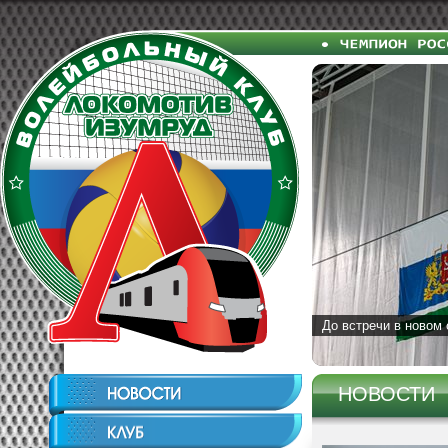
До встречи в новом 
НОВОСТИ