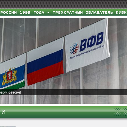
овом сезоне!
ТИ