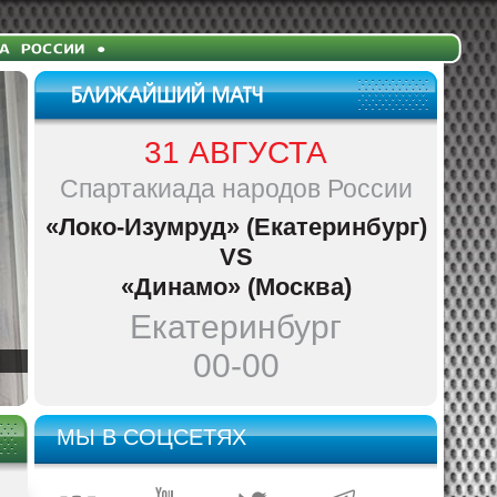
31 АВГУСТА
Спартакиада народов России
«Локо-Изумруд» (Екатеринбург)
VS
«Динамо» (Москва)
Екатеринбург
00-00
МЫ В СОЦСЕТЯХ