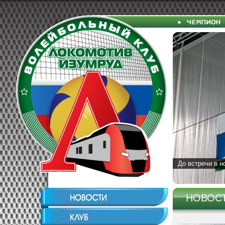
До встречи в н
НОВОС