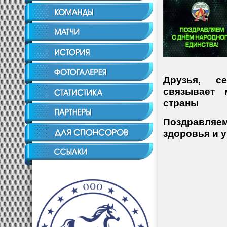
Друзья, с
связывает 
страны
Поздравляем
здоровья и у