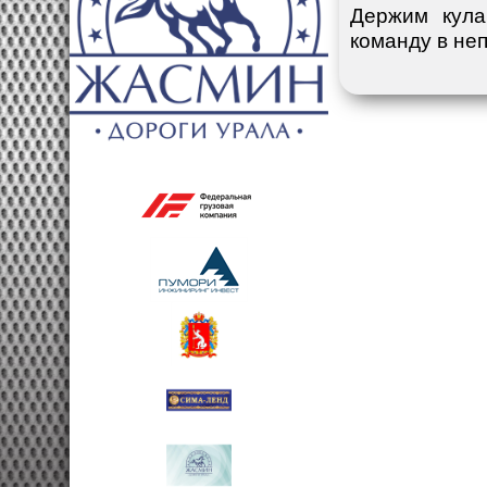
Держим кула
команду в не