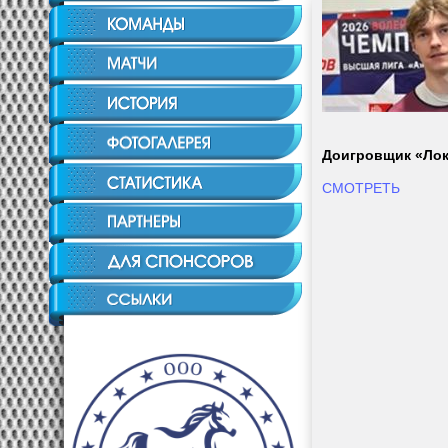
Доигровщик «Локо
СМОТРЕТЬ