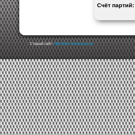
Счёт партий
Старый сайт:
http://loko-izumrud.ur.ru/