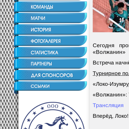
Сегодня пр
«Волжанин»
Встреча начнё
Турнирное по
«Локо-Изумруд
«Волжанин»: 7
Трансляция
Вперёд, Локо!