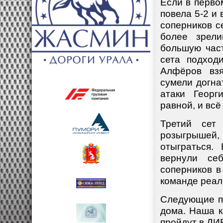
Если в перво
повела 5-2 и
соперников с
более зрели
большую част
сета подход
Алфёров взя
сумели догна
атаки Георг
равной, и всё
Третий сет
розыгрышей,
отыграться.
вернули се
соперников 
команде реали
Следующие п
дома. Наша к
пройдут в ДИВ