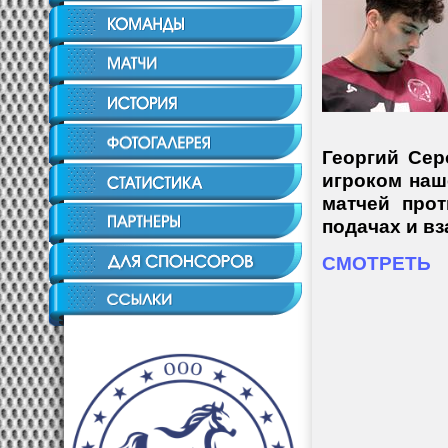
Георгий Сер
игроком наш
матчей прот
подачах и в
СМОТРЕТЬ