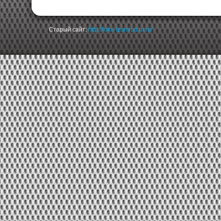
Старый сайт:
http://loko-izumrud.ur.ru/