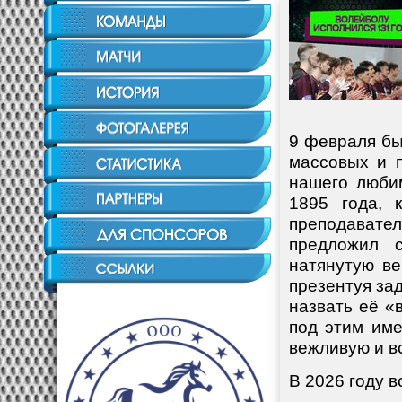
9 февраля бы
массовых и 
нашего люби
1895 года, 
преподават
предложил 
натянутую ве
презентуя за
назвать её «
под этим име
вежливую и в
В 2026 году в