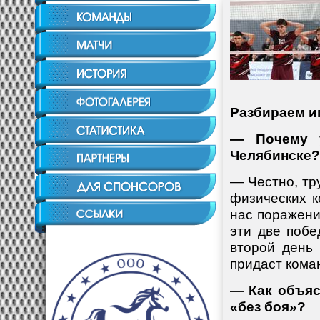
Разбираем и
— Почему 
Челябинске?
— Честно, тр
физических к
нас поражени
эти две побе
второй день 
придаст кома
— Как объяс
«без боя»?