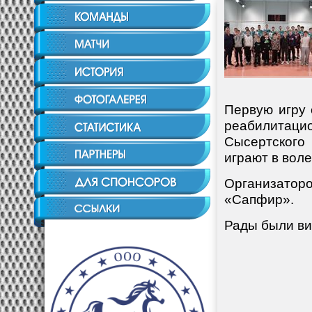
Первую игру 
реабилитац
Сысертского 
играют в вол
Организатор
«Сапфир».
Рады были ви