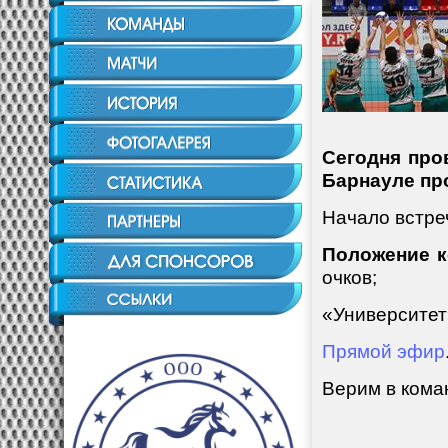
Сегодня про
Барнауле пр
Начало встре
Положение к
очков;
«Университет»
Прямой эфир
Верим в кома