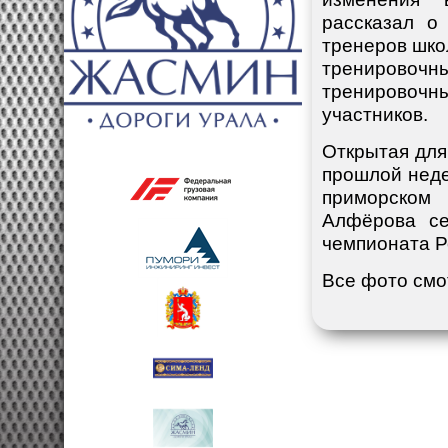
рассказал о
тренеров шко
тренировочн
тренировоч
участников.
Открытая дл
прошлой неде
приморском
Алфёрова се
чемпионата Р
Все фото см