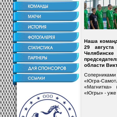
Наша команд
29 августа
Челябинск
председател
области Вик
Соперниками
«Югра-Самотл
«Магнитка» 
«Югры» - уже 