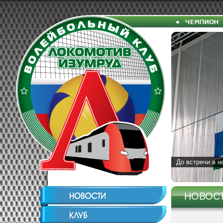
До встречи в н
НОВОС