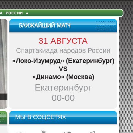
31 АВГУСТА
Спартакиада народов России
«Локо-Изумруд» (Екатеринбург)
VS
«Динамо» (Москва)
Екатеринбург
00-00
МЫ В СОЦСЕТЯХ