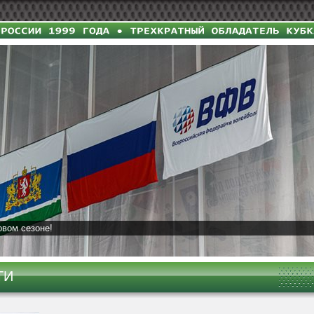
овом сезоне!
ТИ