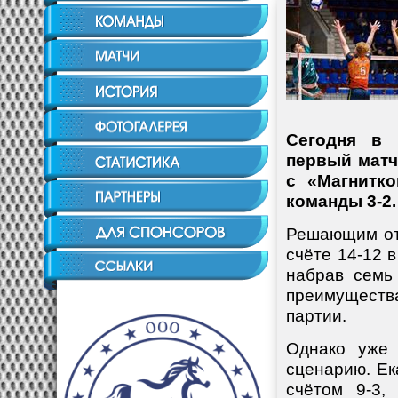
Сегодня в 
первый матч
с «Магнитк
команды 3-2.
Решающим отр
счёте 14-12 
набрав семь
преимущества
партии.
Однако уже 
сценарию. Ек
счётом 9-3,