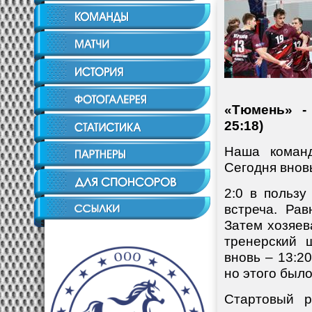
«Тюмень» - 
25:18)
Наша команд
Сегодня вновь
2:0 в польз
встреча. Ра
Затем хозяев
тренерский 
вновь – 13:2
но этого было
Стартовый 