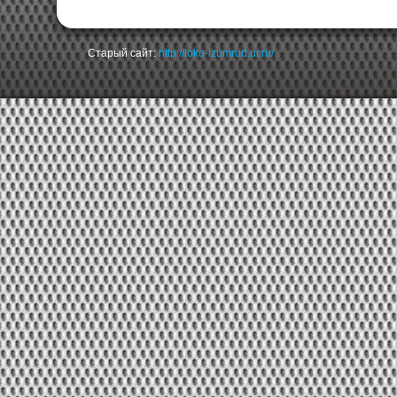
Старый сайт:
http://loko-izumrud.ur.ru/