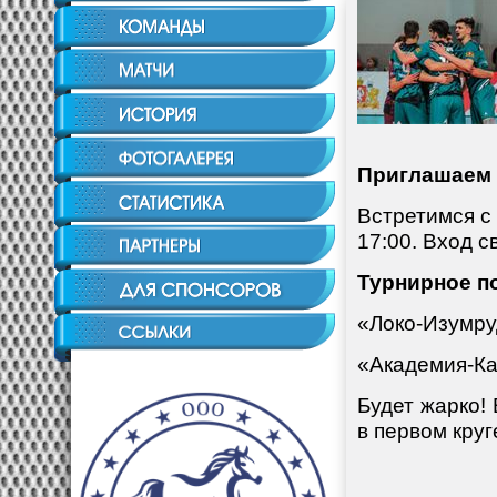
Приглашаем 
Встретимся с
17:00. Вход 
Турнирное п
«Локо-Изумруд
«Академия-Каз
Будет жарко!
в первом кру