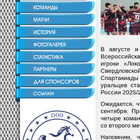
В августе и
Всероссийск
игроки «Лок
Свердловско
Спартакиады
уральцев ст
России 2025/2
Ожидается, ч
сентября. П
четыре коман
со второго м
Напомним, ч