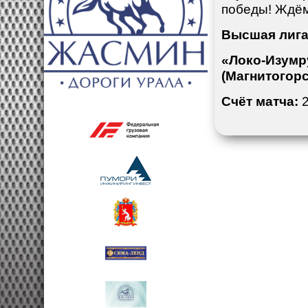
победы! Ждём
Высшая лига 
«Локо-Изу
(Магнитогорск
Счёт матча:
2