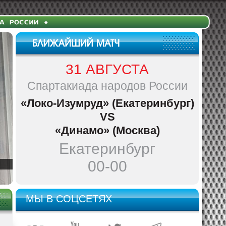
31 АВГУСТА
Спартакиада народов России
«Локо-Изумруд» (Екатеринбург)
VS
«Динамо» (Москва)
Екатеринбург
00-00
МЫ В СОЦСЕТЯХ