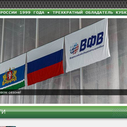
овом сезоне!
ТИ