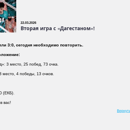
22.03.2026
Вторая игра с «Дагестаном»!
ли 3:0, сегодня необходимо повторить.
оложение:
»: 3 место, 25 побед, 73 очка.
3 место, 4 победы, 13 очков.
Я
0 (ЕКБ).
в вас!
Вернут