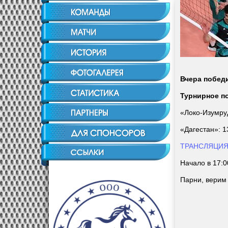
Вчера победи
Турнирное п
«Локо-Изумруд
«Дагестан»: 1
ТРАНСЛЯЦИ
Начало в 17:0
Парни, верим 