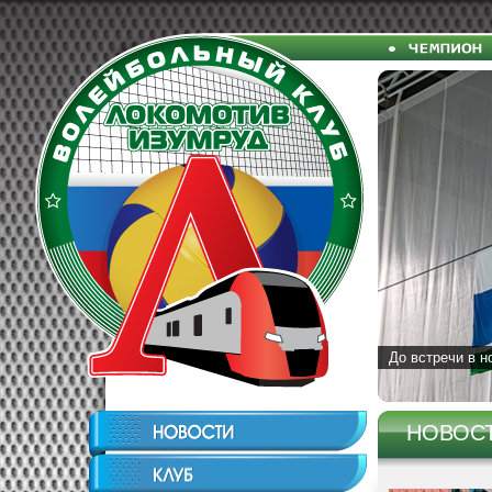
До встречи в н
НОВОС