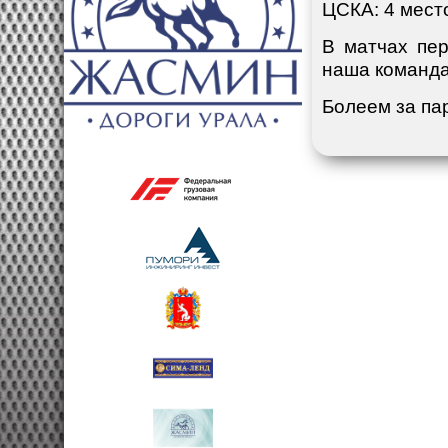
ЦСКА: 4 место
В матчах пер
наша команда
Болеем за п