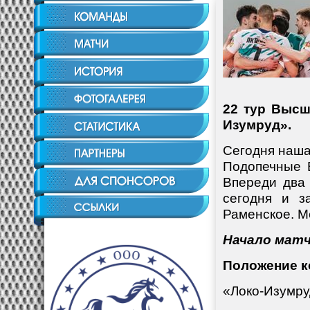
22 тур Высш
Изумруд».
Сегодня наша
Подопечные 
Впереди два 
сегодня и з
Раменское.
М
Начало матча
Положение к
«Локо-Изумруд