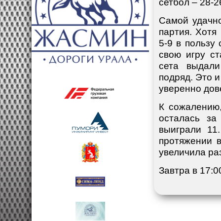
сетбол – 28-2
Самой удачно
партия. Хотя
5-9 в пользу
свою игру с
сета выдали
подряд. Это 
уверенно дов
К сожалению,
осталась за
выиграли 11
протяжении в
увеличила раз
Завтра в 17: