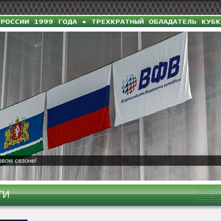
овом сезоне!
ТИ