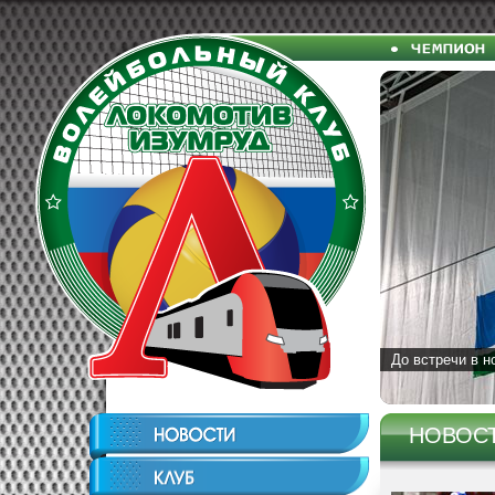
До встречи в н
НОВОС