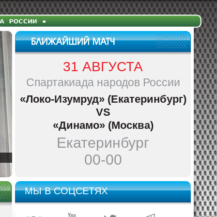
31 АВГУСТА
Спартакиада народов России
«Локо-Изумруд» (Екатеринбург)
VS
«Динамо» (Москва)
Екатеринбург
00-00
МЫ В СОЦСЕТЯХ