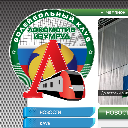
До встречи в н
НОВОС