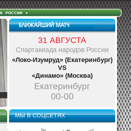
31 АВГУСТА
Спартакиада народов России
«Локо-Изумруд» (Екатеринбург)
VS
«Динамо» (Москва)
Екатеринбург
00-00
МЫ В СОЦСЕТЯХ