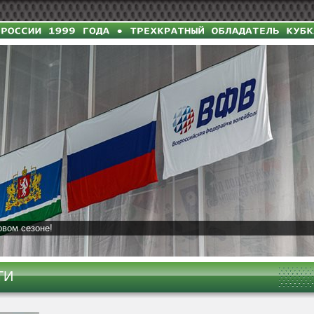
овом сезоне!
ТИ