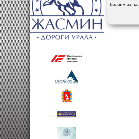
Болеем за па